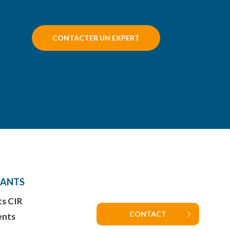
CONTACTER UN EXPERT
TANTS
ts CIR
CONTACT
ents