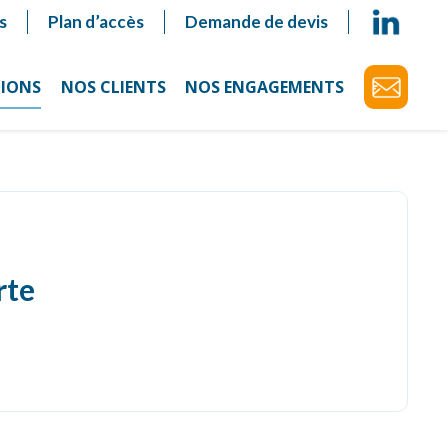
s
Plan d’accès
Demande de devis
TIONS
NOS CLIENTS
NOS ENGAGEMENTS
rte