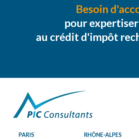
Besoin d'ac
pour expertiser 
au crédit d'impôt rec
PARIS
RHÔNE-ALPES