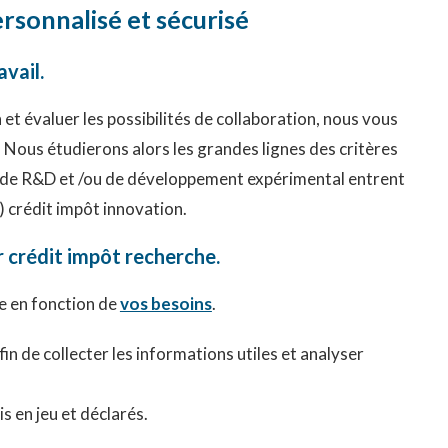
sonnalisé et sécurisé
vail.
t évaluer les possibilités de collaboration, nous vous
. Nous étudierons alors les grandes lignes des critères
ités de R&D et /ou de développement expérimental entrent
) crédit impôt innovation.
r crédit impôt recherche.
te en fonction de
vos besoins
.
n de collecter les informations utiles et analyser
s en jeu et déclarés.