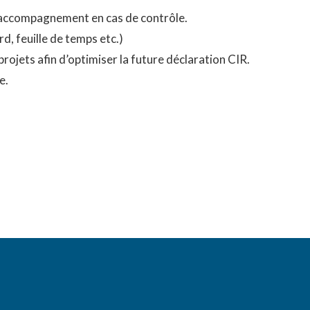
t accompagnement en cas de contrôle.
d, feuille de temps etc.)
rojets afin d’optimiser la future déclaration CIR.
e.