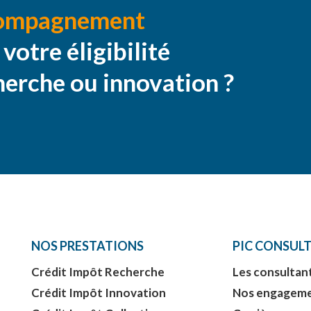
compagnement
votre éligibilité
herche ou innovation ?
NOS PRESTATIONS
PIC CONSUL
Crédit Impôt Recherche
Les consultan
Crédit Impôt Innovation
Nos engagem