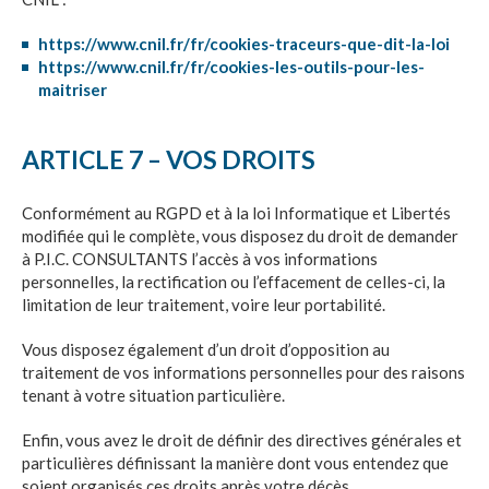
https://www.cnil.fr/fr/cookies-traceurs-que-dit-la-loi
https://www.cnil.fr/fr/cookies-les-outils-pour-les-
maitriser
ARTICLE 7 – VOS DROITS
Conformément au RGPD et à la loi Informatique et Libertés
modifiée qui le complète, vous disposez du droit de demander
à
P.I.C. CONSULTANTS
l’accès à vos informations
personnelles, la rectification ou l’effacement de celles-ci, la
limitation de leur traitement, voire leur portabilité.
Vous disposez également d’un droit d’opposition au
traitement de vos informations personnelles pour des raisons
tenant à votre situation particulière.
Enfin, vous avez le droit de définir des directives générales et
particulières définissant la manière dont vous entendez que
soient organisés ces droits après votre décès.