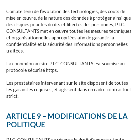
Compte tenu de l’évolution des technologies, des coûts de
mise en œuvre, de la nature des données à protéger ainsi que
des risques pour les droits et libertés des personnes,
P.I.C.
CONSULTANTS
met en œuvre toutes les mesures techniques
et organisationnelles appropriées afin de garantir la
confidentialité et la sécurité des informations personnelles
traitées.
La connexion au site
P.I.C. CONSULTANTS
est soumise au
protocole sécurisé https.
Les prestataires intervenant sur le site disposent de toutes
les garanties requises, et agissent dans un cadre contractuel
strict.
ARTICLE 9 – MODIFICATIONS DE LA
POLITIQUE
P.I.C. CONSULTANTS
se réserve le droit d’apporter toute