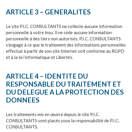
ARTICLE 3 – GENERALITES
Le site
P.I.C. CONSULTANTS
ne collecte aucune information
personnelle à votre insu. Il ne cède aucune information
personnelle à des tiers non autorisés.
P.I.C. CONSULTANTS
s’engage à ce que le traitement des informations personnelles
effectué à partir de son site Internet soit conforme au RGPD
et à la loi Informatique et Libertés.
ARTICLE 4 – IDENTITE DU
RESPONSABLE DU TRAITEMENT ET
DU DELEGUE A LA PROTECTION DES
DONNEES
Les traitements mis en œuvre depuis le site
P.I.C.
CONSULTANTS
sont placés sous la responsabilité de
P.I.C.
CONSULTANTS
.