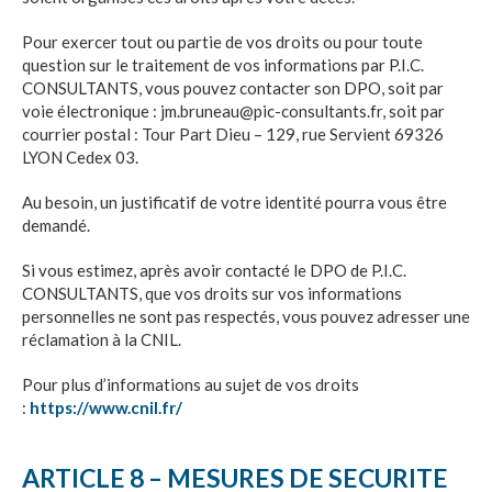
Pour exercer tout ou partie de vos droits ou pour toute
question sur le traitement de vos informations par
P.I.C.
CONSULTANTS
, vous pouvez contacter son DPO, soit par
voie électronique : jm.bruneau@pic-consultants.fr, soit par
courrier postal :
Tour Part Dieu – 129, rue Servient 69326
LYON Cedex 03
.
Au besoin, un justificatif de votre identité pourra vous être
demandé.
Si vous estimez, après avoir contacté le DPO de
P.I.C.
CONSULTANTS
, que vos droits sur vos informations
personnelles ne sont pas respectés, vous pouvez adresser une
réclamation à la CNIL.
Pour plus d’informations au sujet de vos droits
:
https://www.cnil.fr/
ARTICLE 8 – MESURES DE SECURITE