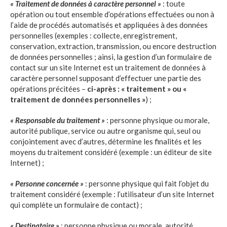
« Traitement de données à caractère personnel »
: toute
opération ou tout ensemble d’opérations effectuées ou non à
l’aide de procédés automatisés et appliquées à des données
personnelles (exemples : collecte, enregistrement,
conservation, extraction, transmission, ou encore destruction
de données personnelles ; ainsi, la gestion d’un formulaire de
contact sur un site Internet est un traitement de données à
caractère personnel supposant d’effectuer une partie des
opérations précitées –
ci-après : « traitement » ou «
traitement de données personnelles »
) ;
« Responsable du traitement »
: personne physique ou morale,
autorité publique, service ou autre organisme qui, seul ou
conjointement avec d’autres, détermine les finalités et les
moyens du traitement considéré (exemple : un éditeur de site
Internet) ;
« Personne concernée »
: personne physique qui fait l’objet du
traitement considéré (exemple : l’utilisateur d’un site Internet
qui complète un formulaire de contact) ;
« Destinataire »
: personne physique ou morale, autorité