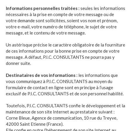
Informations personnelles traitées :
seules les informations
nécessaires à la prise en compte de votre message ou de
votre demande sont sollicitées, soient vos nom et prénom,
votre e-mail, votre numéro de téléphone, le sujet de votre
message, et le contenu de votre message.
Un astérisque précise le caractère obligatoire de la fourniture
de ces informations pour la bonne prise en compte de votre
message. A défaut,
P.I.C. CONSULTANTS
ne pourra pas y
donner suite.
Destinataires de vos informations :
les informations que
vous communiquez à
P.I.C. CONSULTANTS
au moyen du
formulaire de contact en ligne sont en principe à l’usage
exclusif de
P.I.C. CONSULTANTS
et de son personnel habilité.
Toutefois,
P.I.C. CONSULTANTS
confie le développement et la
maintenance de son site Internet au prestataire suivant :
Corne Bleue, Agence de communication, 10 rue du Treyve,
42000 Saint Etienne (France).
Elle confie en outre l’hébergement de son site Internet au