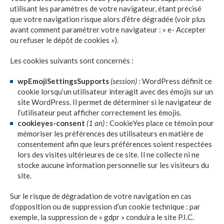
utilisant les paramètres de votre navigateur, étant précisé
que votre navigation risque alors d’être dégradée (voir plus
avant comment paramétrer votre navigateur : « e- Accepter
ou refuser le dépôt de cookies »).
Les cookies suivants sont concernés :
wpEmojiSettingsSupports
(session)
: WordPress définit ce
cookie lorsqu’un utilisateur interagit avec des émojis sur un
site WordPress. Il permet de déterminer si le navigateur de
l’utilisateur peut afficher correctement les émojis.
cookieyes-consent
(1 an)
: CookieYes place ce témoin pour
mémoriser les préférences des utilisateurs en matière de
consentement afin que leurs préférences soient respectées
lors des visites ultérieures de ce site. Il ne collecte ni ne
stocke aucune information personnelle sur les visiteurs du
site.
Sur le risque de dégradation de votre navigation en cas
d’opposition ou de suppression d’un cookie technique : par
exemple, la suppression de « gdpr » conduira le site
P.I.C.