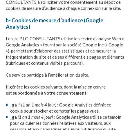
CONSULTANTS
à solliciter votre consentement au dépôt de
cookies de mesure d’audience à chaque connexion sur le site.
b- Cookies de mesure d’audience (Google
Analytics)
Le site
P.I.C. CONSULTANTS
utilise le service d’analyse Web «
Google Analytics » fourni par la société Google Inc (« Google
»), permettant d’élaborer des statistiques et de mesurer la
fréquentation du site et de ses différent.e.s pages et éléments
(rubriques et contenus visités, parcours).
Ce service participe à l’amélioration du site.
Il génère les cookies suivants, dont la mise en œuvre
est
subordonnée à votre consentement :
_ga_*
(1 an 1 mois 4 jour)
: Google Analytics définit ce
cookie pour stocker et compter les pages vues.
_ga
(1 an 1 mois 4 jour)
: Google Analytics utilise ce témoin
pour calculer les données relatives aux visiteurs, aux
sessions et aux campagnes et suivre l’utilisation du site