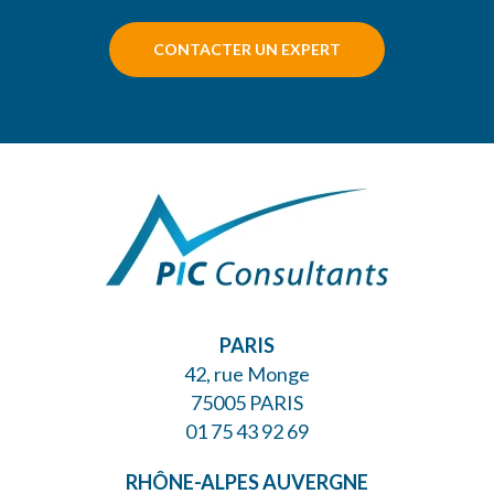
CONTACTER UN EXPERT
PARIS
42, rue Monge
75005 PARIS
01 75 43 92 69
RHÔNE-ALPES AUVERGNE