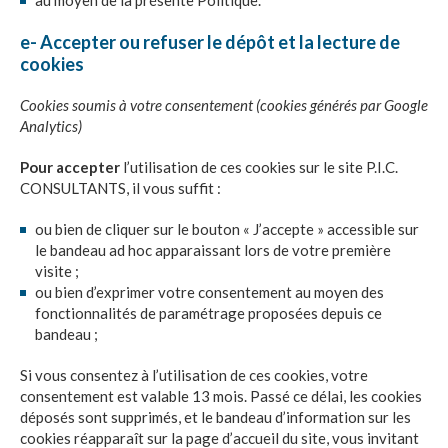
au moyen de la présente Politique.
e- Accepter ou refuser le dépôt et la lecture de
cookies
Cookies soumis à votre consentement (cookies générés par Google
Analytics)
Pour accepter
l’utilisation de ces cookies sur le site
P.I.C.
CONSULTANTS
, il vous suffit :
ou bien de cliquer sur le bouton « J’accepte » accessible sur
le bandeau ad hoc apparaissant lors de votre première
visite ;
ou bien d’exprimer votre consentement au moyen des
fonctionnalités de paramétrage proposées depuis ce
bandeau ;
Si vous consentez à l’utilisation de ces cookies, votre
consentement est valable 13 mois. Passé ce délai, les cookies
déposés sont supprimés, et le bandeau d’information sur les
cookies réapparaît sur la page d’accueil du site, vous invitant